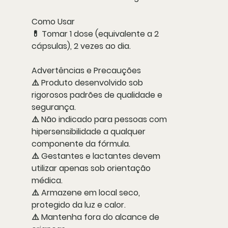
Como Usar
💊
Tomar 1 dose (equivalente a 2
cápsulas), 2 vezes ao dia
.
Advertências e Precauções
⚠️ Produto desenvolvido sob
rigorosos padrões de qualidade e
segurança
.
⚠️
Não indicado para pessoas com
hipersensibilidade a qualquer
componente da fórmula
.
⚠️
Gestantes e lactantes
devem
utilizar apenas sob orientação
médica.
⚠️
Armazene em local seco,
protegido da luz e calor
.
⚠️
Mantenha fora do alcance de