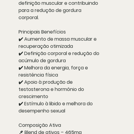
definição muscular
e contribuindo
para a
redução de gordura
corporal
.
Principais Benefícios
✔️
Aumento de massa muscular
e
recuperação otimizada
✔️
Definição corporal
e redução do
acúmulo de gordura
✔️
Melhora da energia, força e
resistência física
✔️
Apoio à produção de
testosterona e hormônio do
crescimento
✔️
Estímulo à libido e melhora do
desempenho sexual
Composição Ativa
📌
Blend de ativos – 465mg