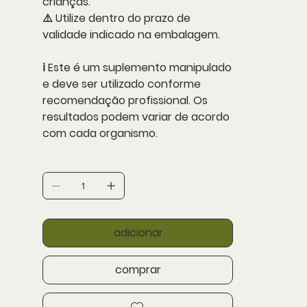
crianças
.
⚠️ Utilize dentro do
prazo de
validade indicado na embalagem
.
ℹ️
Este é um suplemento manipulado
e deve ser utilizado conforme
recomendação profissional. Os
resultados podem variar de acordo
com cada organismo.
adicionar
comprar