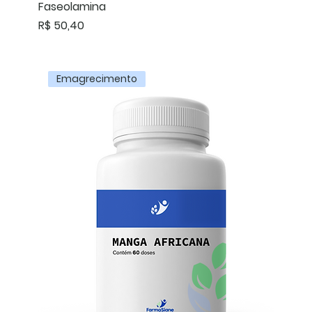
Faseolamina
Preço
R$ 50,40
Emagrecimento