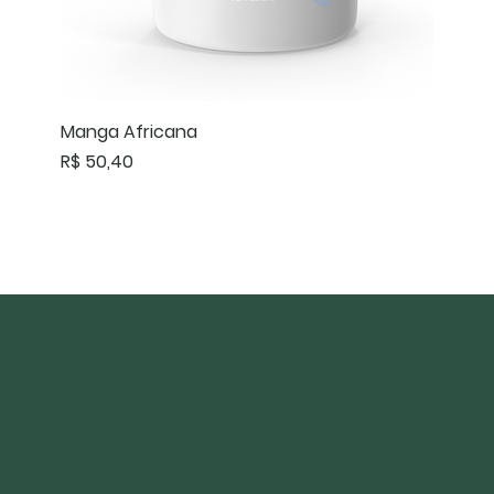
Manga Africana
Preço
R$ 50,40