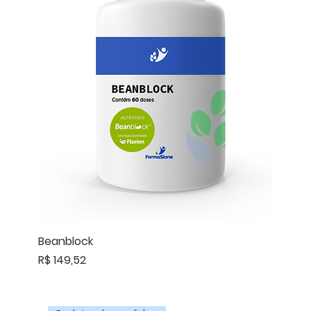
Beanblock
Preço
R$ 149,52